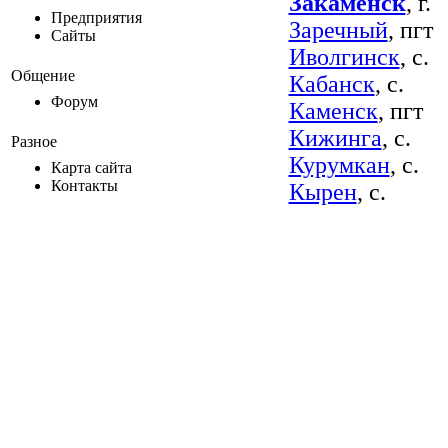
Закаменск
, г.
Предприятия
Заречный
, пгт
Сайты
Иволгинск
, с.
Общение
Кабанск
, с.
Форум
Каменск
, пгт
Кижинга
, с.
Разное
Курумкан
, с.
Карта сайта
Контакты
Кырен
, с.